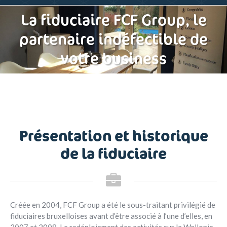
La fiduciaire FCF Group, le
partenaire indéfectible de
votre business
Présentation et historique
de la fiduciaire
Créée en 2004, FCF Group a été le sous-traitant privilégié de
fiduciaires bruxelloises avant d’être associé à l’une d’elles, en