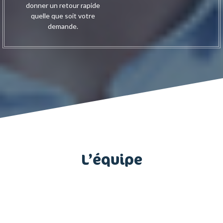
donner un retour rapide
quelle que soit votre
demande.
L’équipe
Loïc de Dorlodot
Hugues Poncelet
Administrateur
Responsable d’équipe à Namur